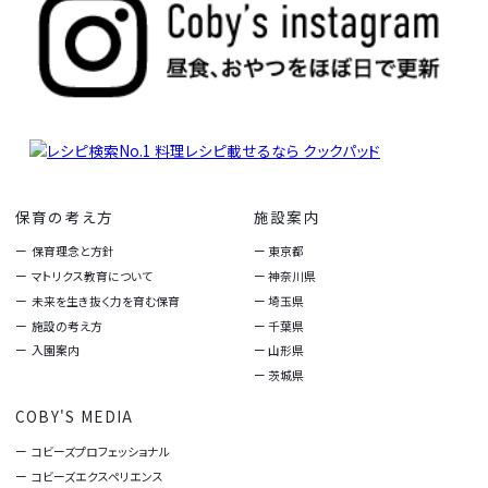
保育の考え方
施設案内
保育理念と方針
東京都
マトリクス教育について
神奈川県
未来を生き抜く力を育む保育
埼玉県
施設の考え方
千葉県
入園案内
山形県
茨城県
COBY'S MEDIA
コビーズプロフェッショナル
コビーズエクスペリエンス