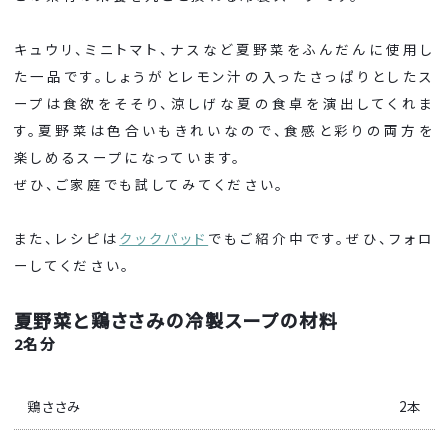
キュウリ、ミニトマト、ナスなど夏野菜をふんだんに使用し
た一品です。しょうがとレモン汁の入ったさっぱりとしたス
ープは食欲をそそり、涼しげな夏の食卓を演出してくれま
す。夏野菜は色合いもきれいなので、食感と彩りの両方を
楽しめるスープになっています。
ぜひ、ご家庭でも試してみてください。
また、レシピは
クックパッド
でもご紹介中です。ぜひ、フォロ
ーしてください。
夏野菜と鶏ささみの冷製スープの材料
2名分
鶏ささみ
2本