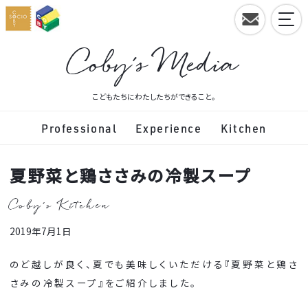
Coby's Media
こどもたちにわたしたちができること。
Professional
Experience
Kitchen
夏野菜と鶏ささみの冷製スープ
Coby's Kitchen
2019年7月1日
のど越しが良く、夏でも美味しくいただける『夏野菜と鶏さ
さみの冷製スープ』をご紹介しました。