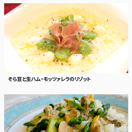
そら豆と生ハム・モッツァレラのリゾット