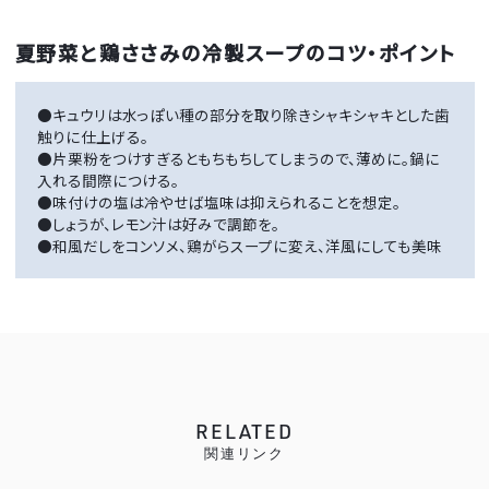
夏野菜と鶏ささみの冷製スープのコツ・ポイント
●キュウリは水っぽい種の部分を取り除きシャキシャキとした歯
触りに仕上げる。
●片栗粉をつけすぎるともちもちしてしまうので、薄めに。鍋に
入れる間際につける。
●味付けの塩は冷やせば塩味は抑えられることを想定。
●しょうが、レモン汁は好みで調節を。
●和風だしをコンソメ、鶏がらスープに変え、洋風にしても美味
RELATED
関連リンク